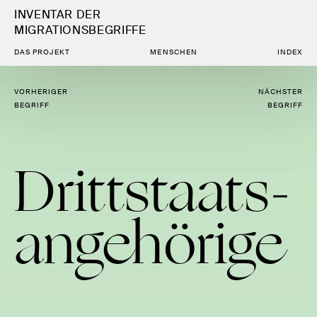
INVENTAR DER
MIGRATIONSBEGRIFFE
DAS PROJEKT
MENSCHEN
INDEX
VORHERIGER
NÄCHSTER
BEGRIFF
BEGRIFF
Dritt­staats­
an­ge­hö­rige