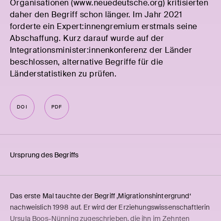
Organisationen (www.neuedeutsche.org) kritisierten
daher den Begriff schon länger. Im Jahr 2021
forderte ein Expert:innengremium erstmals seine
Abschaffung. Kurz darauf wurde auf der
Integrationsminister:innenkonferenz der Länder
beschlossen, alternative Begriffe für die
Länderstatistiken zu prüfen.
DOI
PDF
Ursprung des Begriffs
Das erste Mal tauchte der Begriff ‚Migrationshintergrund‘
nachweislich 1998 auf. Er wird der Erziehungswissenschaftlerin
Ursula Boos-Nünning zugeschrieben, die ihn im Zehnten