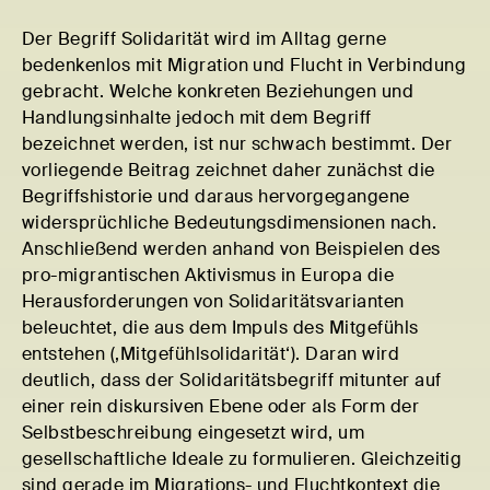
Der Begriff Solidarität wird im Alltag gerne
bedenkenlos mit Migration und Flucht in Verbindung
gebracht. Welche konkreten Beziehungen und
Handlungsinhalte jedoch mit dem Begriff
bezeichnet werden, ist nur schwach bestimmt. Der
vorliegende Beitrag zeichnet daher zunächst die
Begriffshistorie und daraus hervorgegangene
widersprüchliche Bedeutungsdimensionen nach.
Anschließend werden anhand von Beispielen des
pro-migrantischen Aktivismus in Europa die
Herausforderungen von Solidaritätsvarianten
beleuchtet, die aus dem Impuls des Mitgefühls
entstehen (‚Mitgefühlsolidarität‘). Daran wird
deutlich, dass der Solidaritätsbegriff mitunter auf
einer rein diskursiven Ebene oder als Form der
Selbstbeschreibung eingesetzt wird, um
gesellschaftliche Ideale zu formulieren. Gleichzeitig
sind gerade im Migrations- und Fluchtkontext die