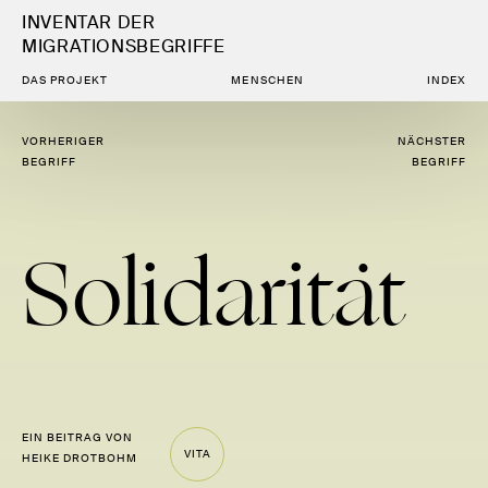
INVENTAR DER
MIGRATIONSBEGRIFFE
DAS PROJEKT
MENSCHEN
INDEX
VORHERIGER
NÄCHSTER
BEGRIFF
BEGRIFF
Soli­da­ri­tät
EIN BEITRAG VON
VITA
HEIKE DROTBOHM