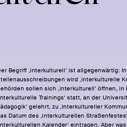
er Begriff ‚interkulturell‘ ist allgegenwärtig: In
tellenausschreibungen wird ‚interkulturelle 
ehörden sollen sich ‚interkulturell‘ öffnen, 
interkulturelle Trainings‘ statt, an der Universi
ädagogik‘ gelehrt, zu ‚interkultureller Kommu
as Datum des ‚interkulturellen Straßenfestes
interkulturellen Kalender‘ eintragen. Aber was 