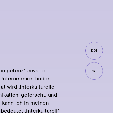
DOI
Kompetenz‘ erwartet,
PDF
in Unternehmen finden
tät wird ‚interkulturelle
nikation‘ geforscht, und
‘ kann ich in meinen
bedeutet ‚interkulturell‘