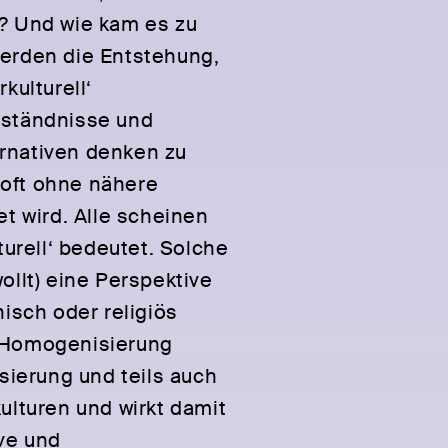
? Und wie kam es zu
erden die Entstehung,
kulturell‘
rständnisse und
rnativen denken zu
f oft ohne nähere
t wird. Alle scheinen
turell‘ bedeutet. Solche
ollt) eine Perspektive
isch oder religiös
n Homogenisierung
sierung und teils auch
ulturen und wirkt damit
ive und