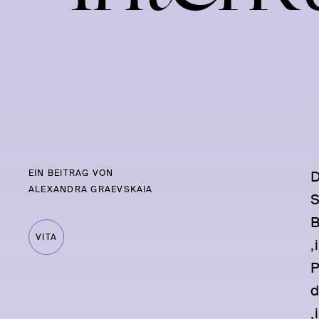
EIN BEITRAG VON
D
ALEXANDRA GRAEVSKAIA
S
B
VITA
‚
P
d
‚