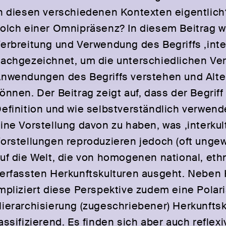
n diesen verschiedenen Kontexten eigentlich
olch einer Omnipräsenz? In diesem Beitrag w
erbreitung und Verwendung des Begriffs ‚inter
achgezeichnet, um die unterschiedlichen Ve
nwendungen des Begriffs verstehen und Alte
önnen. Der Beitrag zeigt auf, dass der Begrif
efinition und wie selbstverständlich verwende
ine Vorstellung davon zu haben, was ‚interkul
orstellungen reproduzieren jedoch (oft ungew
uf die Welt, die von homogenen national, ethn
erfassten Herkunftskulturen ausgeht. Nebe
mpliziert diese Perspektive zudem eine Polari
ierarchisierung (zugeschriebener) Herkunftsk
assifizierend. Es finden sich aber auch reflex