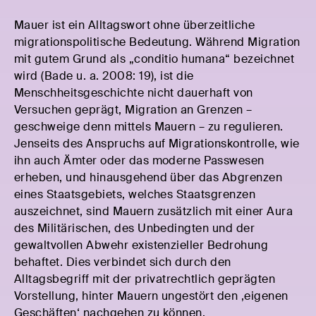
Mauer ist ein Alltagswort ohne überzeitliche
migrationspolitische Bedeutung. Während Migration
mit gutem Grund als „conditio humana“ bezeichnet
wird (Bade u. a. 2008: 19), ist die
Menschheitsgeschichte nicht dauerhaft von
Versuchen geprägt, Migration an Grenzen –
geschweige denn mittels Mauern – zu regulieren.
Jenseits des Anspruchs auf Migrationskontrolle, wie
ihn auch Ämter oder das moderne Passwesen
erheben, und hinausgehend über das Abgrenzen
eines Staatsgebiets, welches Staatsgrenzen
auszeichnet, sind Mauern zusätzlich mit einer Aura
des Militärischen, des Unbedingten und der
gewaltvollen Abwehr existenzieller Bedrohung
behaftet. Dies verbindet sich durch den
Alltagsbegriff mit der privatrechtlich geprägten
Vorstellung, hinter Mauern ungestört den ‚eigenen
Geschäften‘ nachgehen zu können.