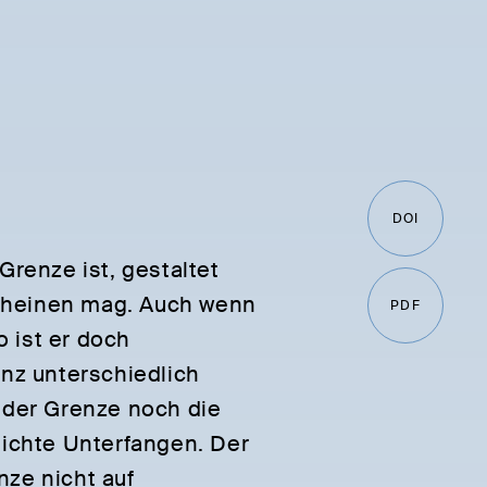
DOI
Grenze ist, gestaltet
 scheinen mag. Auch wenn
PDF
o ist er doch
anz unterschiedlich
 der Grenze noch die
eichte Unterfangen. Der
nze nicht auf