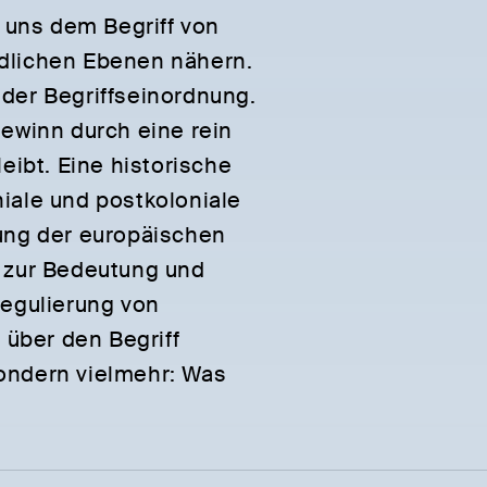
r uns dem Begriff von
dlichen Ebenen nähern.
der Begriffseinordnung.
ewinn durch eine rein
eibt. Eine historische
iale und postkoloniale
ung der europäischen
n zur Bedeutung und
Regulierung von
 über den Begriff
 sondern vielmehr: Was