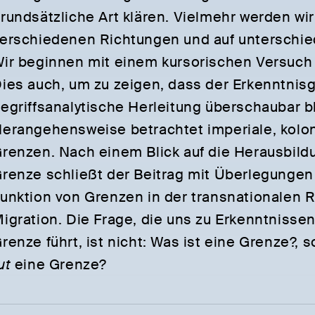
rundsätzliche Art klären. Vielmehr werden wi
erschiedenen Richtungen und auf unterschie
ir beginnen mit einem kursorischen Versuch 
ies auch, um zu zeigen, dass der Erkenntnisg
egriffsanalytische Herleitung überschaubar bl
erangehensweise betrachtet imperiale, kolon
renzen. Nach einem Blick auf die Herausbild
renze schließt der Beitrag mit Überlegunge
unktion von Grenzen in der transnationalen 
igration. Die Frage, die uns zu Erkenntnissen
renze führt, ist nicht: Was ist eine Grenze?,
ut
eine Grenze?